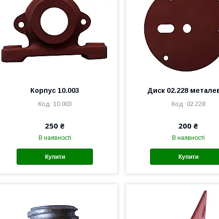
Корпус 10.003
Диск 02.228 метале
10.003
02.228
250 ₴
200 ₴
В наявності
В наявності
Купити
Купити