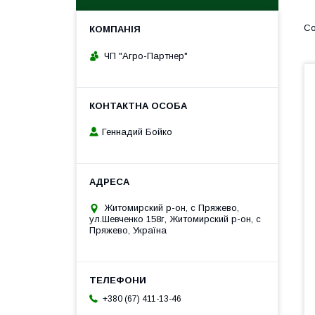
ЧП "Агро-Партнер"
Геннадий Бойко
Житомирский р-он, с Пряжево,
ул.Шевченко 158г, Житомирский р-он, с
Пряжево, Україна
+380 (67) 411-13-46