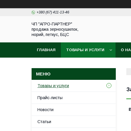
+380 (67) 411-13-46
ЧП "АГРО-ПАРТНЕР"
продажа зерносушилок,
норий, петкус, БЦС
ГЛАВНАЯ
ТОВАРЫ И УСЛУГИ
О Н
Товары и услуги
З
Прайс-листы
Новости
Статьи