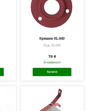
Кришка 01.043
01.043
70 ₴
В наявності
Купити