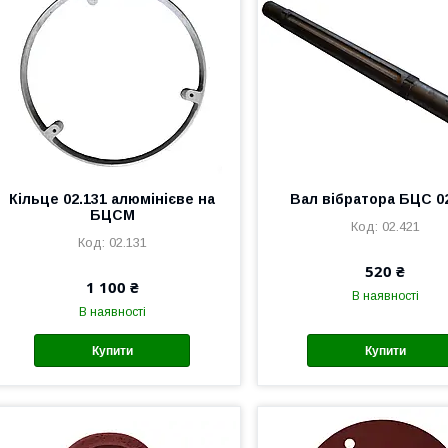
Кільце 02.131 алюмінієве на
Вал вібратора БЦС 0
БЦСМ
02.421
02.131
520 ₴
1 100 ₴
В наявності
В наявності
Купити
Купити