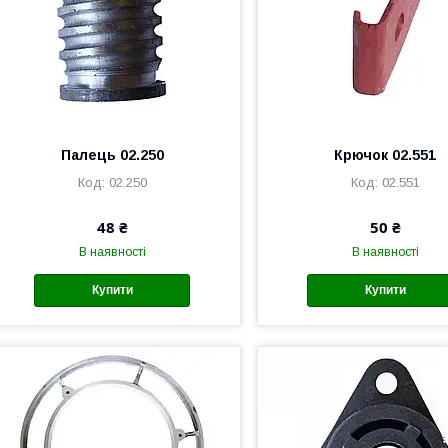
Палець 02.250
Крючок 02.551
02.250
02.551
48 ₴
50 ₴
В наявності
В наявності
Купити
Купити