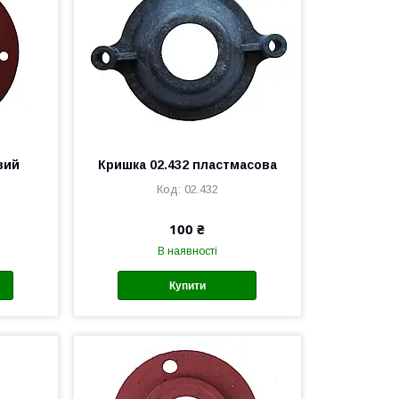
вий
Кришка 02.432 пластмасова
02.432
100 ₴
В наявності
Купити