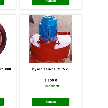
Купити
01.000
Вузол вен-ра ОЗС-25
3 300 ₴
В наявності
Купити