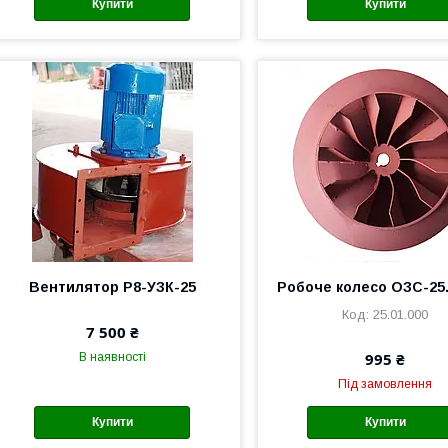
Купити
Купити
Вентилятор Р8-УЗК-25
Робоче колесо ОЗС-25.
25.01.000
7 500 ₴
995 ₴
В наявності
Під замовлення
Купити
Купити