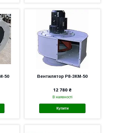
М-50
Вентилятор Р8-ЗКМ-50
12 780 ₴
В наявності
Купити