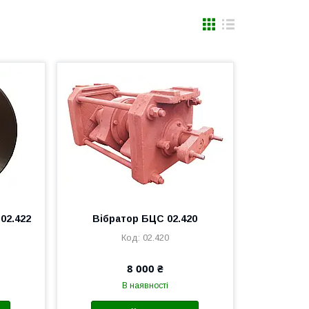
02.422
Вібратор БЦС 02.420
02.420
8 000 ₴
В наявності