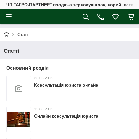
ЧП "АГРО-ПАРТНЕР" продажа зерносушилок, норий, петкус
Статті
Статті
Основний розділ
23.03.2015
Консультація юриста онлайн
23.03.2015
Онлайн консультація юриста