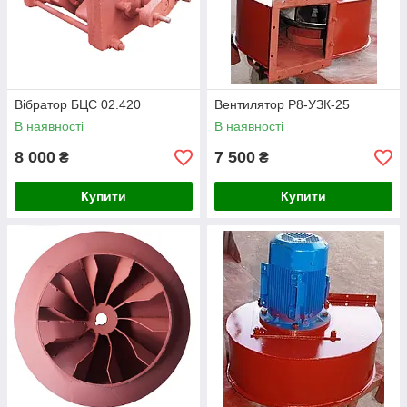
Вібратор БЦС 02.420
Вентилятор Р8-УЗК-25
В наявності
В наявності
8 000
7 500
₴
₴
Купити
Купити