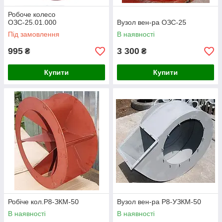
Робоче колесо
ОЗС-25.01.000
Вузол вен-ра ОЗС-25
Під замовлення
В наявності
995
3 300
₴
₴
Купити
Купити
Робіче кол.Р8-ЗКМ-50
Вузол вен-ра Р8-УЗКМ-50
В наявності
В наявності