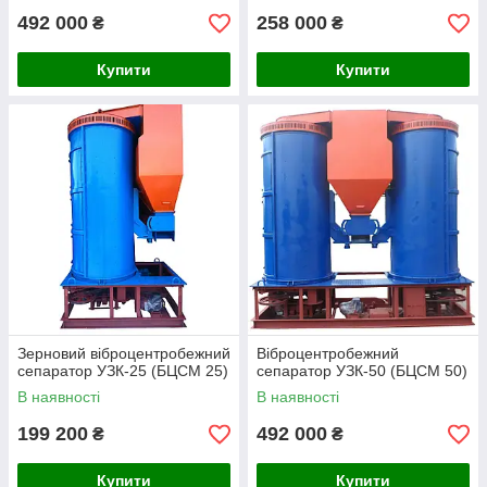
492 000
258 000
₴
₴
Купити
Купити
Зерновий віброцентробежний
Віброцентробежний
сепаратор УЗК-25 (БЦСМ 25)
сепаратор УЗК-50 (БЦСМ 50)
В наявності
В наявності
199 200
492 000
₴
₴
Купити
Купити