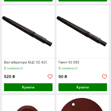
Вал вібратора БЦС 02.421
Гвинт 02.092
В наявності
В наявності
520
90
₴
₴
Купити
Купити