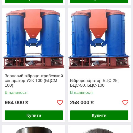
Зерновий віброцентробежний
сепаратор УЗК-100 (БЦСМ
Віброрепаратор БЦС-25,
100)
БЦС-50, БЦС-100
В наявності
В наявності
984 000
258 000
₴
₴
Купити
Купити