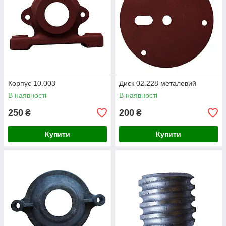
Корпус 10.003
Диск 02.228 металевий
В наявності
В наявності
250
200
₴
₴
Купити
Купити