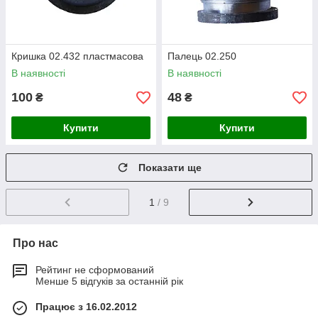
Кришка 02.432 пластмасова
Палець 02.250
В наявності
В наявності
100
48
₴
₴
Купити
Купити
Показати ще
1
/ 9
Про нас
Рейтинг не сформований
Менше 5 відгуків за останній рік
Працює з 16.02.2012