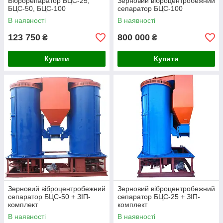
Віброрепаратор БЦС-25,
Зерновий віброцентробежний
БЦС-50, БЦС-100
сепаратор БЦС-100
В наявності
В наявності
123 750
800 000
₴
₴
Купити
Купити
Зерновий віброцентробежний
Зерновий віброцентробежний
сепаратор БЦС-50 + ЗІП-
сепаратор БЦС-25 + ЗІП-
комплект
комплект
В наявності
В наявності