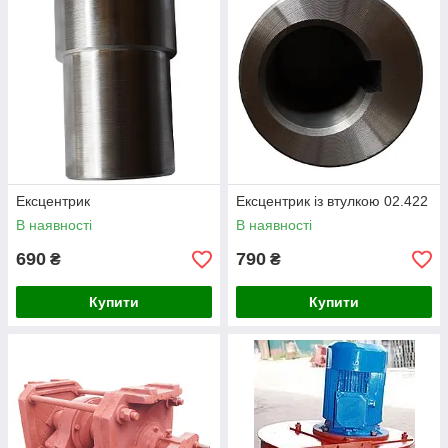
Ексцентрик
Ексцентрик із втулкою 02.422
В наявності
В наявності
690
790
₴
₴
Купити
Купити