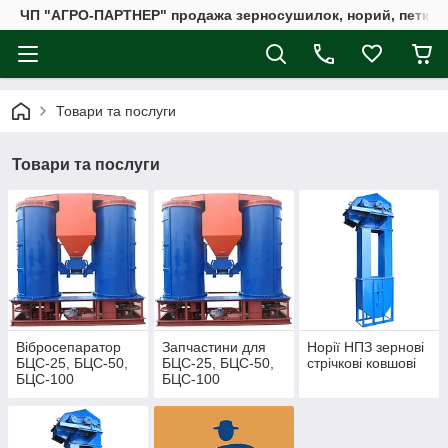
ЧП "АГРО-ПАРТНЕР" продажа зерносушилок, норий, петкус
Товари та послуги
Товари та послуги
Вібросепаратор
Запчастини для
Норії НПЗ зернові
БЦС-25, БЦС-50,
БЦС-25, БЦС-50,
стрічкові ковшові
БЦС-100
БЦС-100