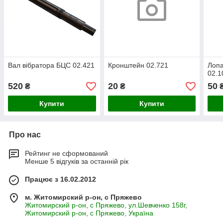
Вал вібратора БЦС 02.421
Кронштейн 02.721
Лопа
02.1
520
20
50
₴
₴
Купити
Купити
Про нас
Рейтинг не сформований
Менше 5 відгуків за останній рік
Працює з 16.02.2012
м. Житомирский р-он, с Пряжево
Житомирский р-он, с Пряжево, ул.Шевченко 158г,
Житомирский р-он, с Пряжево, Україна