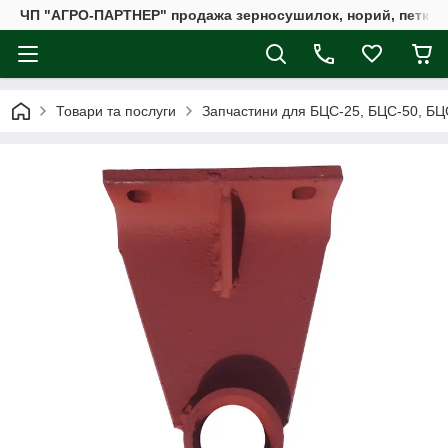
ЧП "АГРО-ПАРТНЕР" продажа зерносушилок, норий, петкус
Товари та послуги
Запчастини для БЦС-25, БЦС-50, БЦ