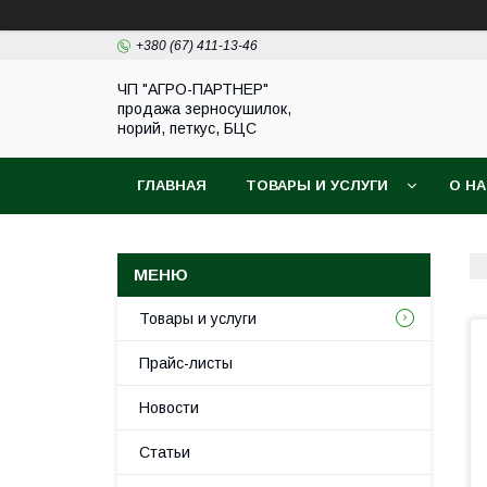
+380 (67) 411-13-46
ЧП "АГРО-ПАРТНЕР"
продажа зерносушилок,
норий, петкус, БЦС
ГЛАВНАЯ
ТОВАРЫ И УСЛУГИ
О Н
Товары и услуги
Прайс-листы
Новости
Статьи