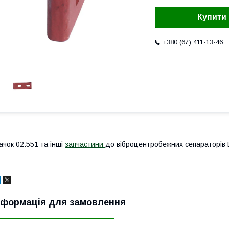
Купити
+380 (67) 411-13-46
ачок 02.551 та інші
запчастини
до віброцентробежних сепараторів 
нформація для замовлення