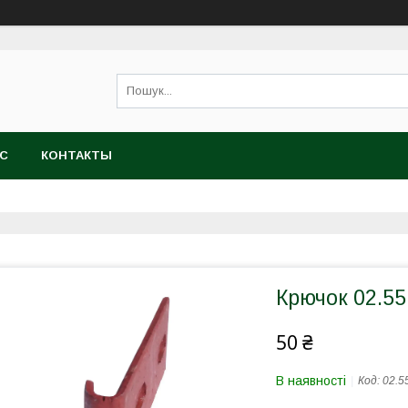
АС
КОНТАКТЫ
Крючок 02.55
50 ₴
В наявності
Код:
02.5