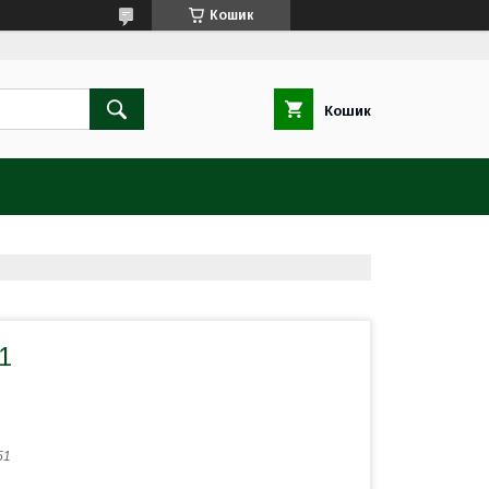
Кошик
Кошик
1
51