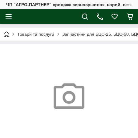
ЧП "АГРО-ПАРТНЕР" продажа зерносушилок, норий, петкус
Товари та послуги
Запчастини для БЦС-25, БЦС-50, БЦ