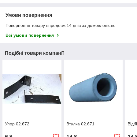
Умови повернення
Повернення товару впродовж 14 днів за домовленістю
Всі умови повернення
Подібні товари компанії
Упор 02.672
Втулка 02.671
Відб
6
14
24
₴
₴