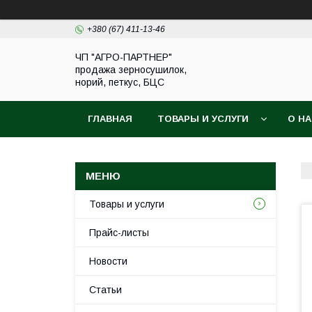
+380 (67) 411-13-46
ЧП "АГРО-ПАРТНЕР"
продажа зерносушилок,
норий, петкус, БЦС
ГЛАВНАЯ
ТОВАРЫ И УСЛУГИ
О Н
Товары и услуги
Прайс-листы
Новости
Статьи