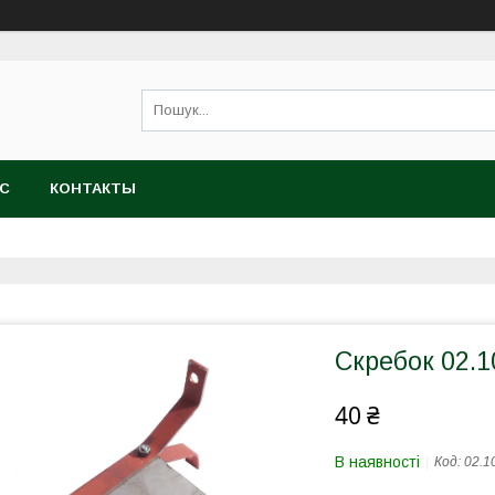
АС
КОНТАКТЫ
Скребок 02.1
40 ₴
В наявності
Код:
02.1