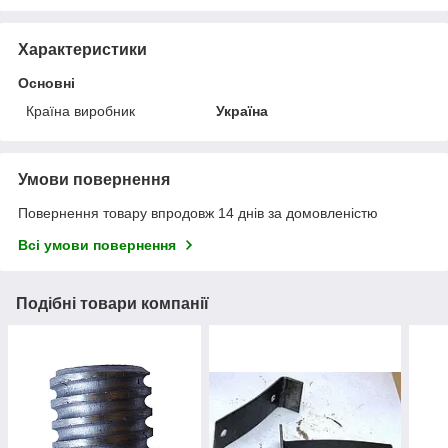
Характеристики
Основні
Країна виробник
Україна
Умови повернення
Повернення товару впродовж 14 днів за домовленістю
Всі умови повернення
Подібні товари компанії