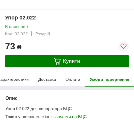
Упор 02.022
В наявності
Код: 02.022
Роздріб
73
₴
Купити
арактеристики
Доставка
Оплата
Умови повернення
Опис
Упор 02.022 для сепаратора БЦС
Також у наявності є інші
запчасти на БЦС