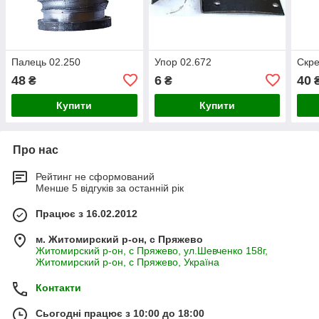
Палець 02.250
Упор 02.672
Скре
48
6
40
₴
₴
Купити
Купити
Про нас
Рейтинг не сформований
Менше 5 відгуків за останній рік
Працює з 16.02.2012
м. Житомирский р-он, с Пряжево
Житомирский р-он, с Пряжево, ул.Шевченко 158г,
Житомирский р-он, с Пряжево, Україна
Контакти
Сьогодні працює з 10:00 до 18:00