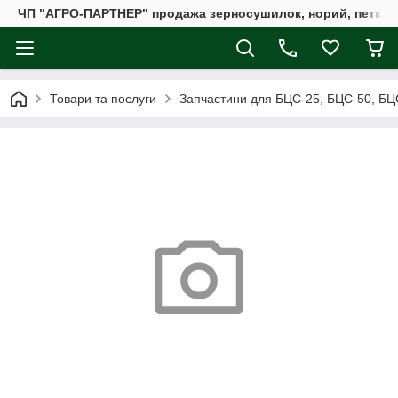
ЧП "АГРО-ПАРТНЕР" продажа зерносушилок, норий, петкус
Товари та послуги
Запчастини для БЦС-25, БЦС-50, БЦ