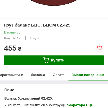
Груз баланс БЦС, БЦСМ 02.425
В наявності
Код: 02.425
Роздріб
455
₴
Купити
арактеристики
Доставка
Оплата
Умови повернення
Опис
Вантаж балансирний 02.425
.
У кількості 2 шт. міститься в конструкції
вибратора БЦС