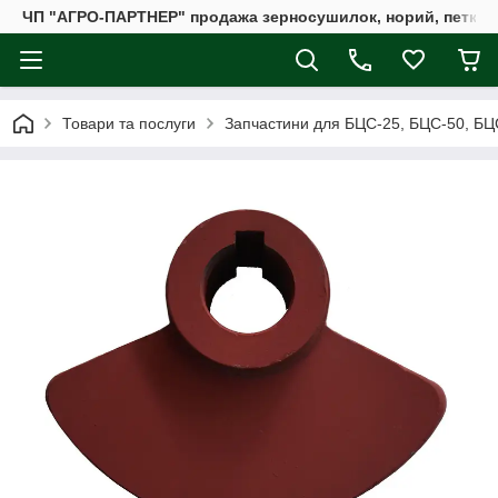
ЧП "АГРО-ПАРТНЕР" продажа зерносушилок, норий, петкус
Товари та послуги
Запчастини для БЦС-25, БЦС-50, БЦ