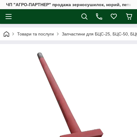
ЧП "АГРО-ПАРТНЕР" продажа зерносушилок, норий, петкус
Товари та послуги
Запчастини для БЦС-25, БЦС-50, БЦ