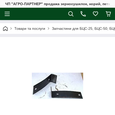
ЧП "АГРО-ПАРТНЕР" продажа зерносушилок, норий, петкус
Товари та послуги
Запчастини для БЦС-25, БЦС-50, БЦ