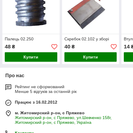
Палець 02.250
Скребок 02.102 у зборі
Втул
48
40
14
₴
₴
Купити
Купити
Про нас
Рейтинг не сформований
Менше 5 відгуків за останній рік
Працює з 16.02.2012
м. Житомирский р-он, с Пряжево
Житомирский р-он, с Пряжево, ул.Шевченко 158г,
Житомирский р-он, с Пряжево, Україна