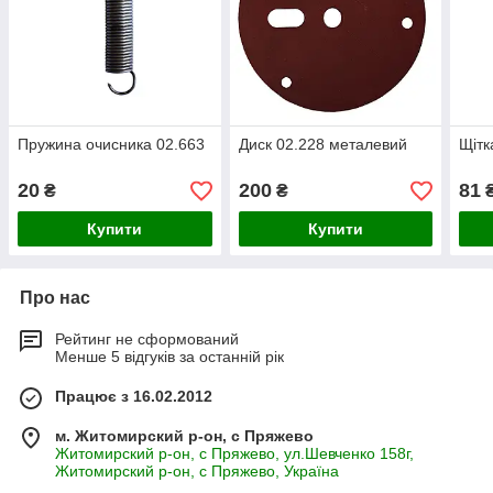
Пружина очисника 02.663
Диск 02.228 металевий
Щітк
20
200
81
₴
₴
Купити
Купити
Про нас
Рейтинг не сформований
Менше 5 відгуків за останній рік
Працює з 16.02.2012
м. Житомирский р-он, с Пряжево
Житомирский р-он, с Пряжево, ул.Шевченко 158г,
Житомирский р-он, с Пряжево, Україна