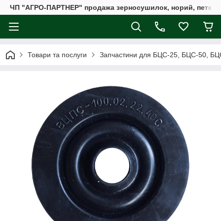
ЧП "АГРО-ПАРТНЕР" продажа зерносушилок, норий, петкус
Товари та послуги
Запчастини для БЦС-25, БЦС-50, БЦ