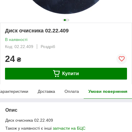
Диск очисника 02.22.409
В наявності
Код: 02.22.409
Роздріб
24
₴
Купити
арактеристики
Доставка
Оплата
Умови повернення
Опис
Диск очисника 02.22.409
Також у наявності є інші
запчасти на БЦС