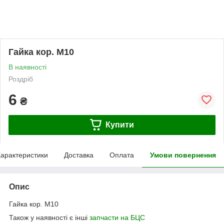
Гайка кор. М10
В наявності
Роздріб
6
₴
Купити
арактеристики
Доставка
Оплата
Умови повернення
Опис
Гайка кор. М10
Також у наявності є інші
запчасти на БЦС