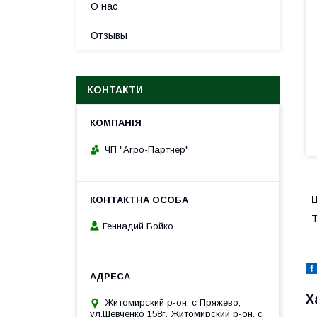
О нас
Отзывы
КОНТАКТИ
ЧП "Агро-Партнер"
Ш
Т
Геннадий Бойко
Х
Житомирский р-он, с Пряжево,
ул.Шевченко 158г, Житомирский р-он, с