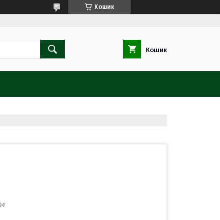
Кошик
Кошик
04