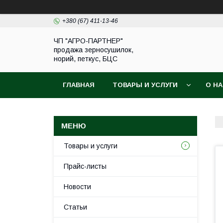
+380 (67) 411-13-46
ЧП "АГРО-ПАРТНЕР"
продажа зерносушилок,
норий, петкус, БЦС
ГЛАВНАЯ
ТОВАРЫ И УСЛУГИ
О Н
Товары и услуги
Прайс-листы
Новости
Статьи