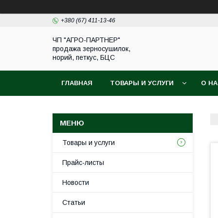
+380 (67) 411-13-46
ЧП "АГРО-ПАРТНЕР"
продажа зерносушилок,
норий, петкус, БЦС
ГЛАВНАЯ
ТОВАРЫ И УСЛУГИ
О Н
Товары и услуги
Прайс-листы
Новости
Статьи