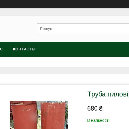
АС
КОНТАКТЫ
Труба пилов
680 ₴
В наявності