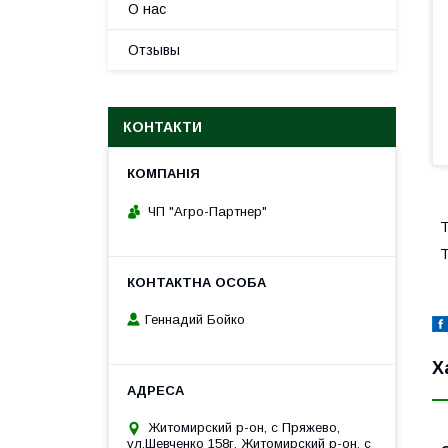
О нас
Отзывы
КОНТАКТИ
ЧП "Агро-Партнер"
Т
Т
Геннадий Бойко
Х
Житомирский р-он, с Пряжево,
ул.Шевченко 158г, Житомирский р-он, с