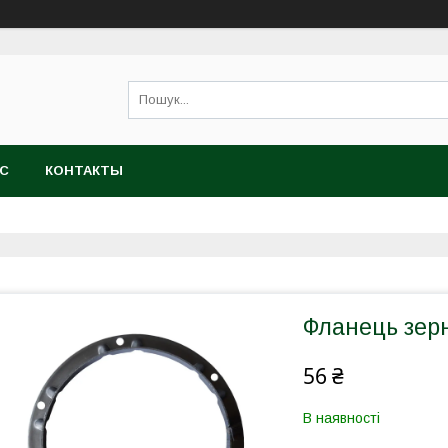
АС
КОНТАКТЫ
Фланець зер
56 ₴
В наявності