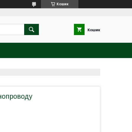
Кошик
Кошик
нопроводу