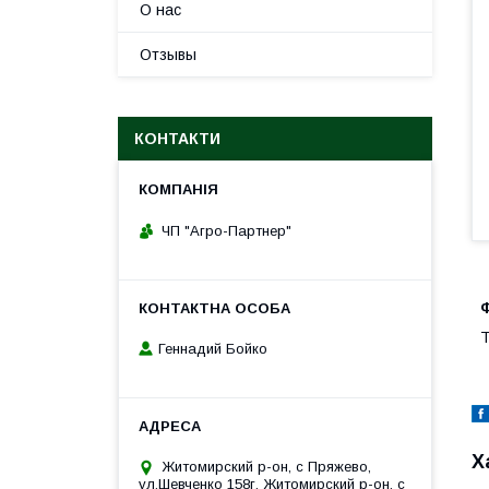
О нас
Отзывы
КОНТАКТИ
ЧП "Агро-Партнер"
Т
Геннадий Бойко
Х
Житомирский р-он, с Пряжево,
ул.Шевченко 158г, Житомирский р-он, с