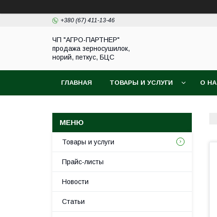
+380 (67) 411-13-46
ЧП "АГРО-ПАРТНЕР"
продажа зерносушилок,
норий, петкус, БЦС
ГЛАВНАЯ
ТОВАРЫ И УСЛУГИ
О Н
Товары и услуги
Прайс-листы
Новости
Статьи