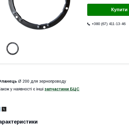
Купити
+380 (67) 411-13-46
Фланець
Ø 200 для зернопроводу
акож у наявності є інші
запчастини БЦС
арактеристики