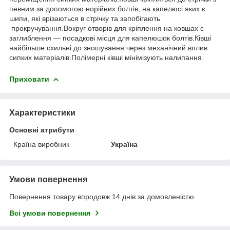
певним за допомогою норійних болтів, на капелюсі яких є
шипи, які врізаються в стрічку та запобігають
прокручування.Вокруг отворів для кріплення на ковшах є
заглиблення — посадкові місця для капелюшок болтів.Ківші
найбільше схильні до зношування через механічний вплив
сипких матеріалів.Полімерні ківші мінімізують налипання.
Приховати
Характеристики
Основні атрибути
Країна виробник
Україна
Умови повернення
Повернення товару впродовж 14 днів за домовленістю
Всі умови повернення