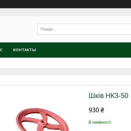
АС
КОНТАКТЫ
Шків НКЗ-50
930 ₴
В наявності