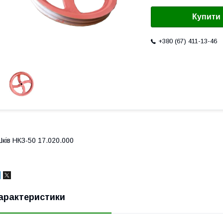
Купити
+380 (67) 411-13-46
ків НКЗ-50 17.020.000
арактеристики