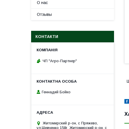
О нас
Отзывы
КОНТАКТИ
ЧП "Агро-Партнер"
Ш
Геннадий Бойко
Х
Житомирский р-он, с Пряжево,
ул.Шевченко 158г, Житомирский р-он, с