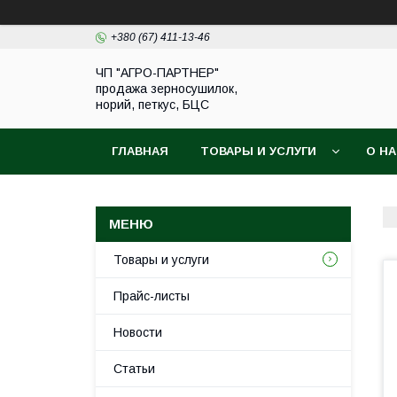
+380 (67) 411-13-46
ЧП "АГРО-ПАРТНЕР"
продажа зерносушилок,
норий, петкус, БЦС
ГЛАВНАЯ
ТОВАРЫ И УСЛУГИ
О Н
Товары и услуги
Прайс-листы
Новости
Статьи