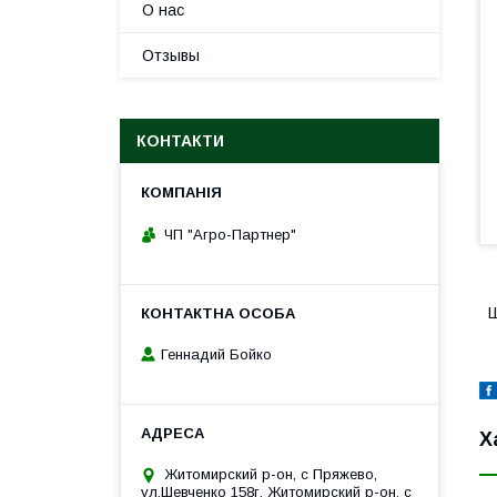
О нас
Отзывы
КОНТАКТИ
ЧП "Агро-Партнер"
Ш
Геннадий Бойко
Х
Житомирский р-он, с Пряжево,
ул.Шевченко 158г, Житомирский р-он, с