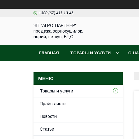
+380 (67) 411-13-46
ЧП "АГРО-ПАРТНЕР"
продажа зерносушилок,
норий, петкус, БЦС
ГЛАВНАЯ
ТОВАРЫ И УСЛУГИ
О Н
Товары и услуги
Прайс-листы
Новости
Статьи