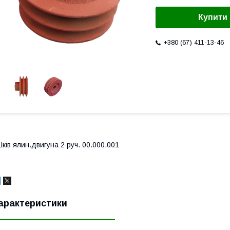
Купити
+380 (67) 411-13-46
ків ялин.двигуна 2 руч. 00.000.001
арактеристики