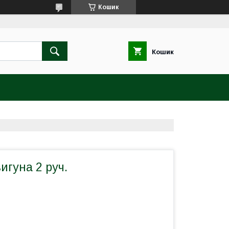
Кошик
Кошик
игуна 2 руч.