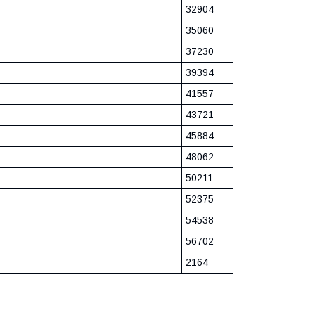
32904
35060
37230
39394
41557
43721
45884
48062
50211
52375
54538
56702
2164