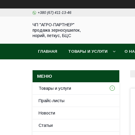
+380 (67) 411-13-46
ЧП "АГРО-ПАРТНЕР"
продажа зерносушилок,
норий, петкус, БЦС
ГЛАВНАЯ
ТОВАРЫ И УСЛУГИ
О Н
Товары и услуги
Прайс-листы
Новости
Статьи