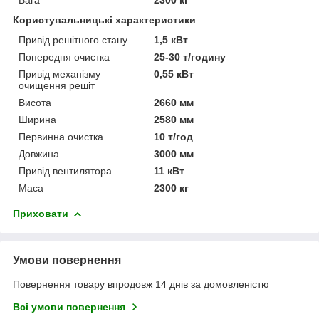
Користувальницькі характеристики
Привід решітного стану
1,5 кВт
Попередня очистка
25-30 т/годину
Привід механізму
0,55 кВт
очищення решіт
Висота
2660 мм
Ширина
2580 мм
Первинна очистка
10 т/год
Довжина
3000 мм
Привід вентилятора
11 кВт
Маса
2300 кг
Приховати
Умови повернення
Повернення товару впродовж 14 днів за домовленістю
Всі умови повернення