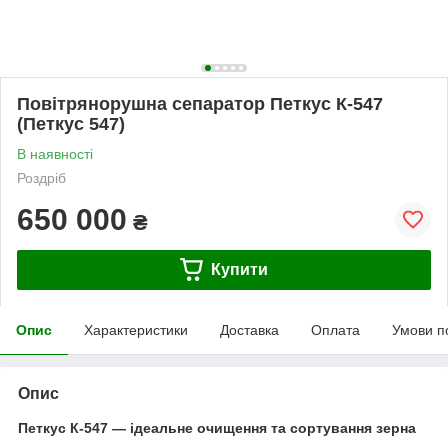
Повітрянорушна сепаратор Петкус К-547
(Петкус 547)
В наявності
Роздріб
650 000
₴
Купити
Опис
Характеристики
Доставка
Оплата
Умови п
Опис
Петкус К-547 — ідеальне очищення та сортування зерна