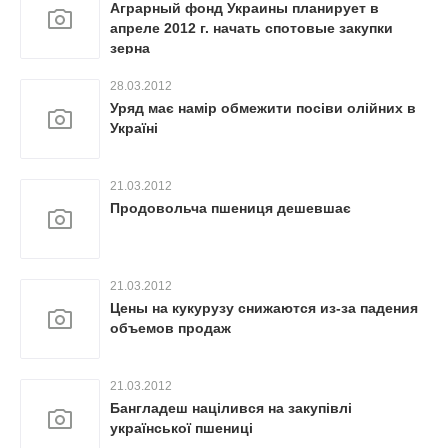
Аграрный фонд Украины планирует в
апреле 2012 г. начать спотовые закупки
зерна
28.03.2012
Уряд має намір обмежити посіви олійних в
Україні
21.03.2012
Продовольча пшениця дешевшає
21.03.2012
Цены на кукурузу снижаются из-за падения
объемов продаж
21.03.2012
Бангладеш націлився на закупівлі
української пшениці