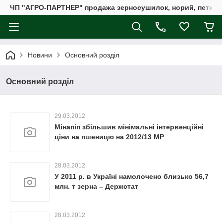
ЧП "АГРО-ПАРТНЕР" продажа зерносушилок, норий, петкус
Новини
Основний розділ
Основний розділ
29.03.2012
Мінапіп збільшив мінімальні інтервенційні
ціни на пшеницю на 2012/13 МР
28.03.2012
У 2011 р. в Україні намолочено близько 56,7
млн. т зерна – Держстат
28.03.2012